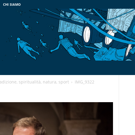
CHI SIAMO
adizione, spiritualità, natura, sport
IMG_9322