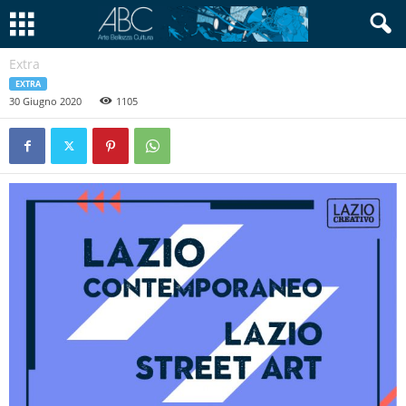
Extra
EXTRA
30 Giugno 2020
1105