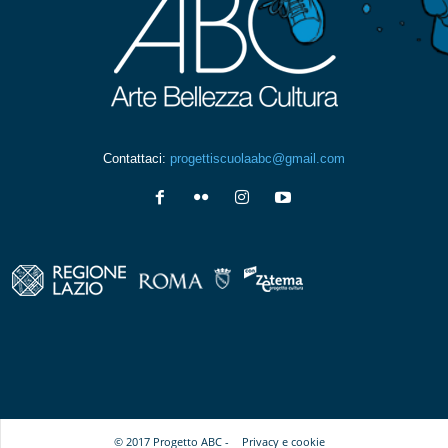
Contattaci:
progettiscuolaabc@gmail.com
© 2017 Progetto ABC -
Privacy e cookie