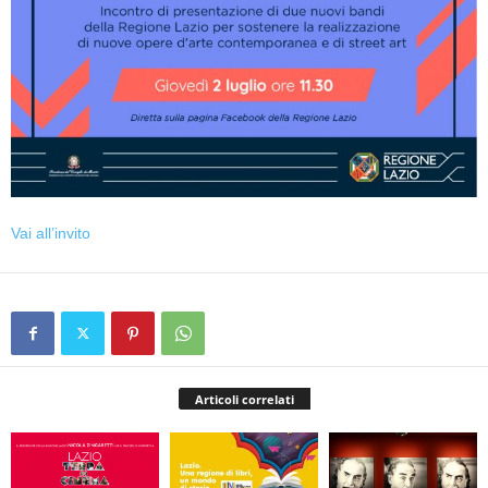
Vai all’invito
Articoli correlati