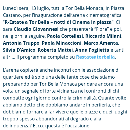
Lunedì sera, 13 luglio, tutti a Tor Bella Monaca, in Piazza
Castano, per l’inagurazione dell’arena cinematografica
“
R-Estate a Tor Bella – notti di Cinema in piazza
“. Ci
sarà
Claudio Giovannesi
che presenterà “Fiore” e poi,
nei giorni a seguire,
Paola Cortellesi
,
Riccardo Milani
,
Antonia Truppo
,
Paola Minaccioni
,
Marco Amenta
,
Silvia D’Amico
,
Roberta Mattei
,
Anna Foglietta
e tanti
altri… Il programma completo su
Restateatorbella
.
L’arena ospiterà anche incontri con le associazione di
quartiere ed è solo una delle tante cose che stiamo
preparando per Tor Bella Monaca per dare ancora una
volta un segnale di forte vicinanza nei confronti di chi
combatte ogni giorno contro la criminalità. Quante volte
abbiamo detto che dobbiamo andare in periferia, che
dobbiamo tornare a far vivere quelle piazze e quei luoghi
troppo spesso abbandonati al degrado e alla
delinquenza? Ecco: questa è l’occasione!