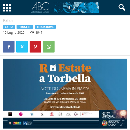
Extra
EXTRA
PROGETTI
THIS IS ROME
10 Luglio 2020
1947