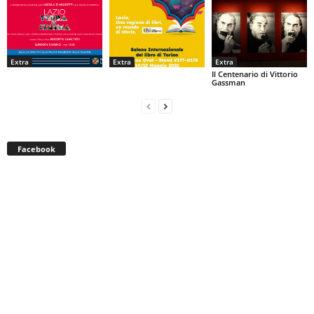
Extra
Extra
Extra
Il Centenario di Vittorio
Gassman
Facebook