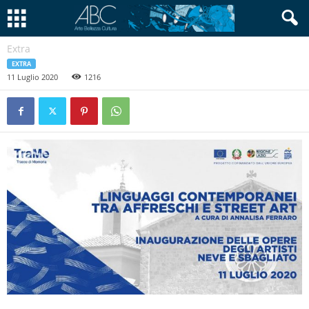
Extra
EXTRA
11 Luglio 2020
1216