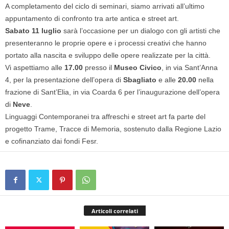
A completamento del ciclo di seminari, siamo arrivati all’ultimo
appuntamento di confronto tra arte antica e street art.
Sabato 11 luglio
sarà l’occasione per un dialogo con gli artisti che
presenteranno le proprie opere e i processi creativi che hanno
portato alla nascita e sviluppo delle opere realizzate per la città.
Vi aspettiamo alle
17.00
presso il
Museo Civico
, in via Sant’Anna
4, per la presentazione dell’opera di
Sbagliato
e alle
20.00
nella
frazione di Sant’Elia, in via Coarda 6 per l’inaugurazione dell’opera
di
Neve
.
Linguaggi Contemporanei tra affreschi e street art fa parte del
progetto Trame, Tracce di Memoria, sostenuto dalla Regione Lazio
e cofinanziato dai fondi Fesr.
Articoli correlati