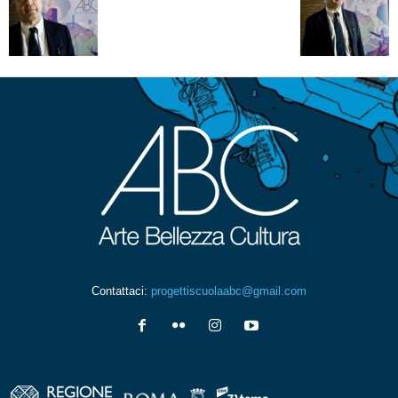
Contattaci:
progettiscuolaabc@gmail.com