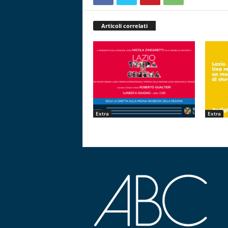
Articoli correlati
Extra
Extra