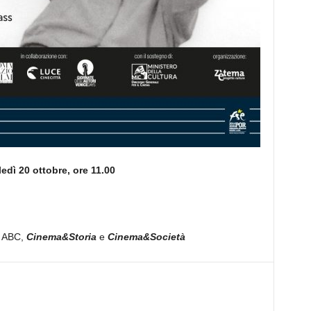
edì 20 ottobre, ore 11.00
a ABC,
Cinema&Storia
e
Cinema&Società