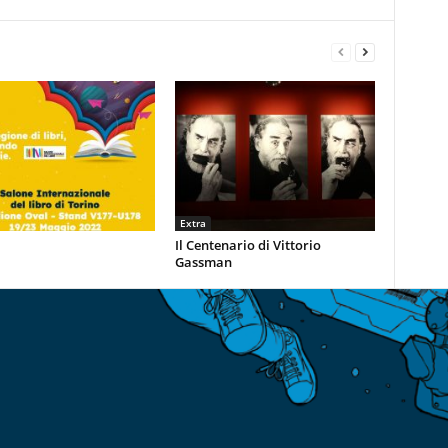
Extra
Il Centenario di Vittorio
Gassman