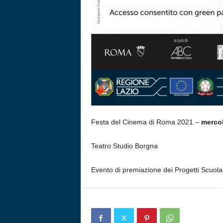
Festa del Cinema di Roma 2021 –
mercol
Teatro Studio Borgna
Evento di premiazione dei Progetti Scuol