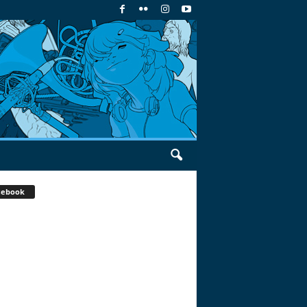
cebook