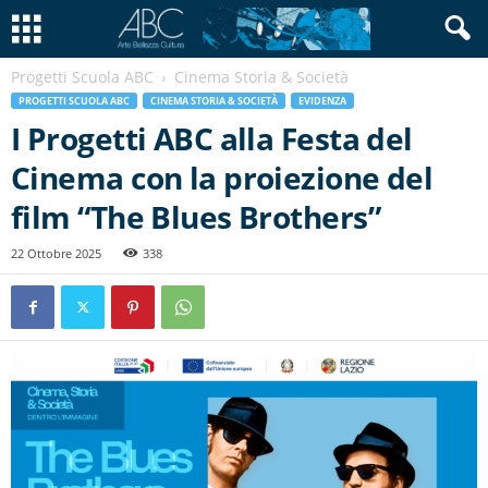
Progetti Scuola ABC
Cinema Storia & Società
PROGETTI SCUOLA ABC
CINEMA STORIA & SOCIETÀ
EVIDENZA
I Progetti ABC alla Festa del
Cinema con la proiezione del
film “The Blues Brothers”
22 Ottobre 2025
338