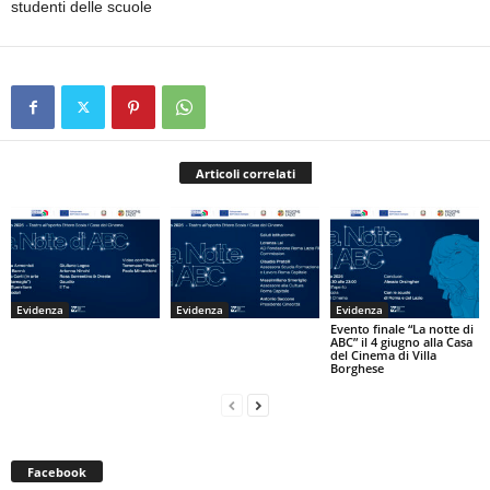
studenti delle scuole
Articoli correlati
Evidenza
Evidenza
Evidenza
Evento finale “La notte di
ABC” il 4 giugno alla Casa
del Cinema di Villa
Borghese
Facebook