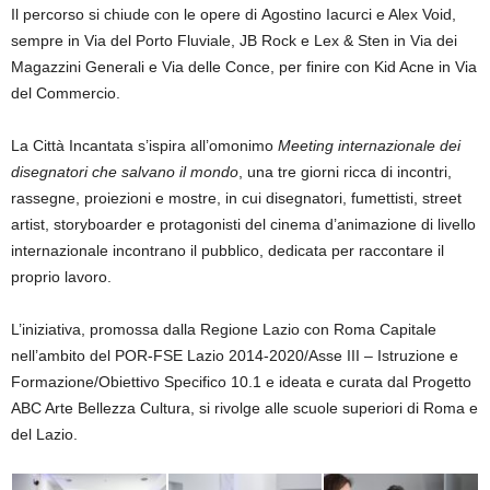
Il percorso si chiude con le opere di Agostino Iacurci e Alex Void,
sempre in Via del Porto Fluviale, JB Rock e Lex & Sten in Via dei
Magazzini Generali e Via delle Conce, per finire con Kid Acne in Via
del Commercio.
La Città Incantata s’ispira all’omonimo
Meeting internazionale dei
disegnatori che salvano il mondo
, una tre giorni ricca di incontri,
rassegne, proiezioni e mostre, in cui disegnatori, fumettisti, street
artist, storyboarder e protagonisti del cinema d’animazione di livello
internazionale incontrano il pubblico, dedicata per raccontare il
proprio lavoro.
L’iniziativa, promossa dalla Regione Lazio con Roma Capitale
nell’ambito del POR-FSE Lazio 2014-2020/Asse III – Istruzione e
Formazione/Obiettivo Specifico 10.1 e ideata e curata dal Progetto
ABC Arte Bellezza Cultura, si rivolge alle scuole superiori di Roma e
del Lazio.