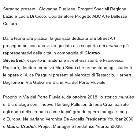
Saranno presenti: Giovanna Pugliese, Progetti Speciali Regione
Lazio e Lucia Di Cicco, Coordinatore Progetto ABC Arte Bellezza
Cultura.
Dalla teoria alla pratica, la giornata dedicata alla Street Art
prosegue poi con una visita guidata alla scoperta dei
murales
più
rappresentativi della città in compagnia di
Giorgio
Silvestrelli
,
esperto in materia e street-assistent, e Francesca
Pagliaro, direttore creativo Muri Sicuri che presentano agli studenti
le opere di Alice Pasquini presenti al Mercato di Testaccio, Herbert
Baglione in Via Galvani e Blu in Via del Porto Fluviale.
Proprio in Via del Porto Fluviale, da ottobre 2018, lo storico
murales
di Blu dialoga con il nuovo Hunting Pollution di Iena Cruz, balzato
agli onori della cronaca come la più grande opera mangia-smog
d’Europa. Ne parlano Veronica De Angelis Presidente Yourban2030
e
Maura Crudeli
, Project Manager e fondatrice Yourban2030.