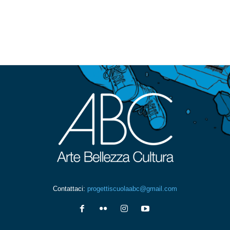
Contattaci:
progettiscuolaabc@gmail.com