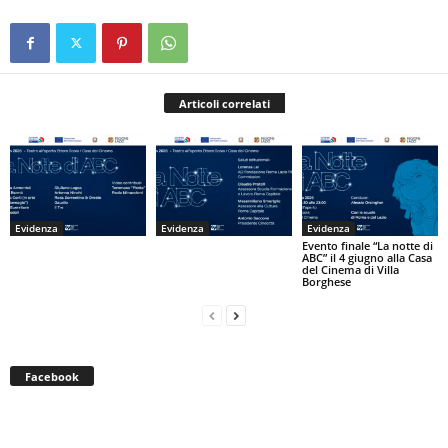
Articoli correlati
Evidenza
Evidenza
Evidenza
Evento finale “La notte di
ABC” il 4 giugno alla Casa
del Cinema di Villa
Borghese
Facebook