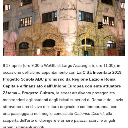
Il 17 aprile (ore 9.30 a WeGIL di Largo Ascianghi 5, ore 11.30), in
occasione dell’ultimo appuntamento con
La Citt
à
Incantata 2019,
Progetto Scuola ABC promosso da Regione Lazio e Roma
Capitale e finanziato dall’Unione Europea con ente attuatore
Zètema – Progetto Cultura,
la street art diventa protagonista
mostrandosi agli studenti degli istituti superiori di Roma e del Lazio
attraverso una chiave di lettura originale e contemporanea, con
una passeggiata nel meglio conosciuto
Ostiense District
, alla
scoperta dell’arte di dipingere e ornare palazzi, scorci e angoli
urbani altrimenti spogli.