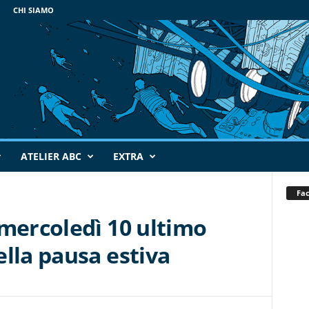
CHI SIAMO
ATELIER ABC
EXTRA
Fa
 mercoledì 10 ultimo
lla pausa estiva