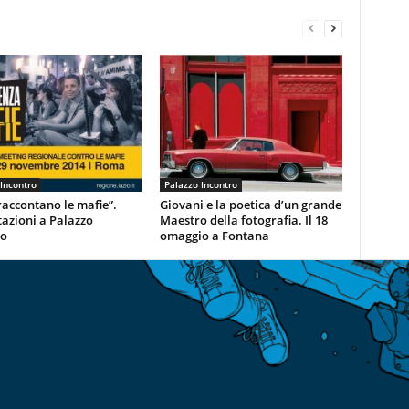
Incontro
Palazzo Incontro
i raccontano le mafie”.
Giovani e la poetica d’un grande
azioni a Palazzo
Maestro della fotografia. Il 18
ro
omaggio a Fontana