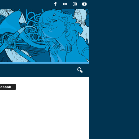
cebook