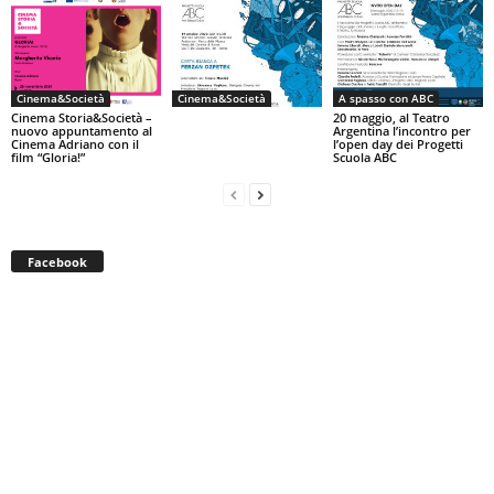
Cinema&Società
Cinema&Società
A spasso con ABC
Cinema Storia&Società –
20 maggio, al Teatro
nuovo appuntamento al
Argentina l’incontro per
Cinema Adriano con il
l’open day dei Progetti
film “Gloria!”
Scuola ABC
Facebook