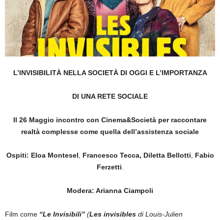
L’INVISIBILITÀ NELLA SOCIETÀ DI OGGI E L’IMPORTANZA
DI
UNA RETE SOCIALE
Il 26 Maggio incontro con Cinema&Società per raccontare
realtà complesse come quella dell’assistenza sociale
Ospiti:
Eloa Montesel
,
Francesco Tecca, Diletta Bellotti
,
Fabio
Ferzetti
.
Modera: Arianna Ciampoli
Film come
“
Le Invisibili”
(
Les invisibles
di Louis-Julien