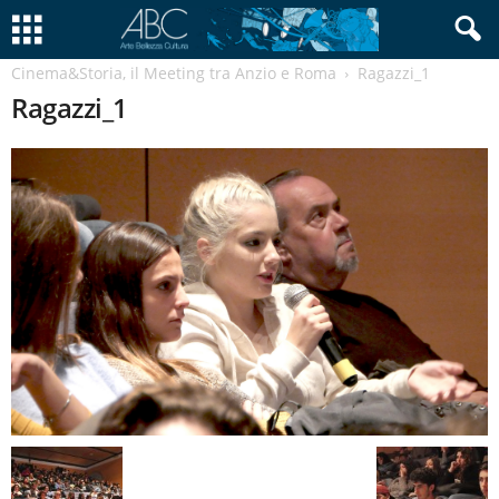
Cinema&Storia, il Meeting tra Anzio e Roma
Ragazzi_1
Ragazzi_1