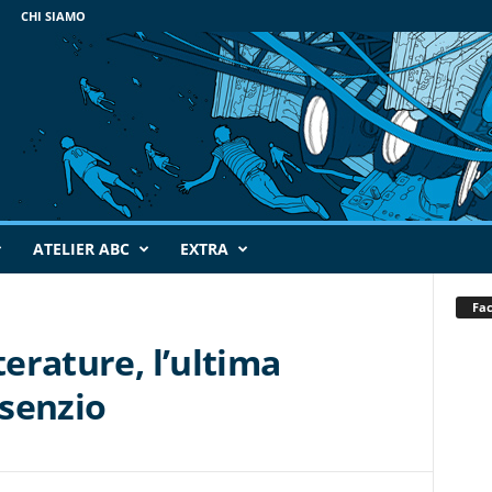
CHI SIAMO
ATELIER ABC
EXTRA
Fa
terature, l’ultima
senzio