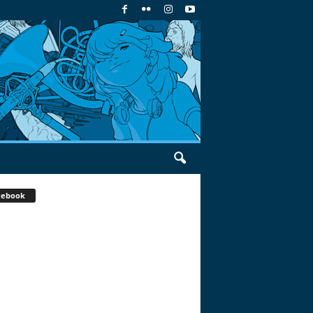
cebook