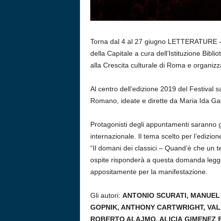
Torna dal 4 al 27 giugno LETTERATURE – F
della Capitale a cura dell’Istituzione Bi
alla Crescita culturale di Roma e organiz
Al centro dell’edizione 2019 del Festival 
Romano, ideate e dirette da Maria Ida Gaet
Protagonisti degli appuntamenti saranno gli
internazionale. Il tema scelto per l’edizione
“Il domani dei classici – Quand’è che un 
ospite risponderà a questa domanda leggen
appositamente per la manifestazione.
Gli autori:
ANTONIO SCURATI, MANUEL 
GOPNIK, ANTHONY CARTWRIGHT, VAL
ROBERTO ALAJMO, ALICIA
GIMENEZ
B