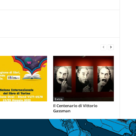
Extra
Il Centenario di Vittorio
Gassman