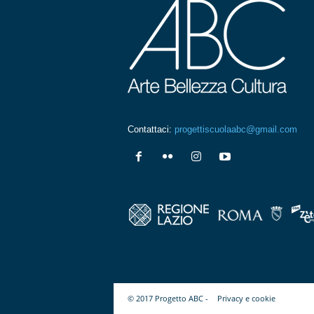
Contattaci:
progettiscuolaabc@gmail.com
© 2017 Progetto ABC -
Privacy e cookie