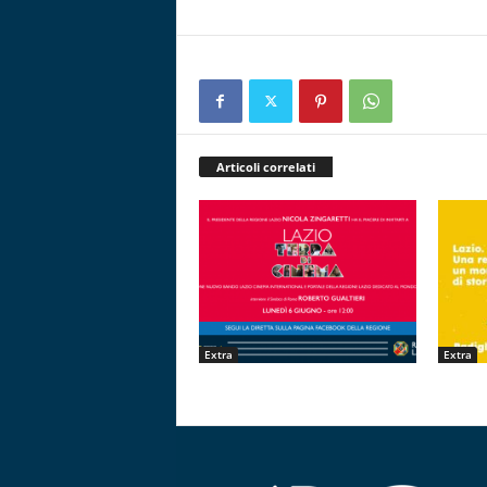
Articoli correlati
Extra
Extra