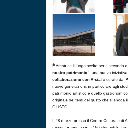
È Amatrice il luogo scelto per il secondo 
nostro patrimonio”
, una nuova iniziativ
collaborazione con Arsial
e curato dal
P
nuove generazioni, in particolare agli student
patrimonio artistico e quello gastronomico 
originale dei temi del gusto che si snoda 
GiUSTO.
Il 28 marzo presso il Centro Culturale di A
racconteranno a circa 150 studenti le loro