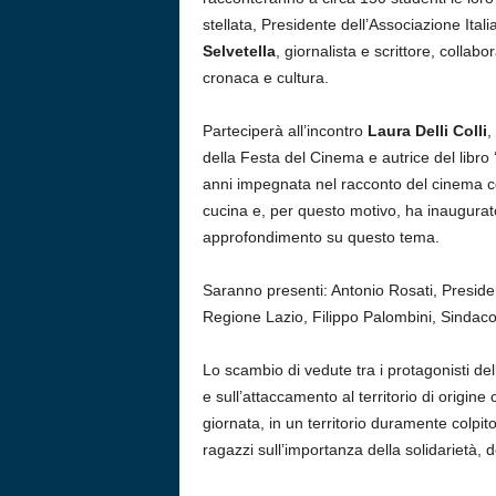
stellata, Presidente dell’Associazione Ital
Selvetella
, giornalista e scrittore, collab
cronaca e cultura.
Parteciperà all’incontro
Laura Delli Colli
,
della Festa del Cinema e autrice del libro 
anni impegnata nel racconto del cinema co
cucina e, per questo motivo, ha inaugurato
approfondimento su questo tema.
Saranno presenti: Antonio Rosati, Presiden
Regione Lazio, Filippo Palombini, Sindaco
Lo scambio di vedute tra i protagonisti del
e sull’attaccamento al territorio di origine
giornata, in un territorio duramente colpito
ragazzi sull’importanza della solidarietà, del