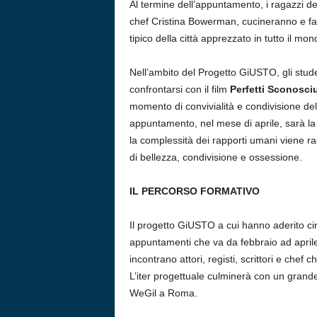
Al termine dell’appuntamento, i ragazzi del
chef Cristina Bowerman, cucineranno e faran
tipico della città apprezzato in tutto il mon
Nell’ambito del Progetto GiUSTO, gli stud
confrontarsi con il film
Perfetti Sconosciu
momento di convivialità e condivisione de
appuntamento, nel mese di aprile, sarà la 
la complessità dei rapporti umani viene ra
di bellezza, condivisione e ossessione.
IL PERCORSO FORMATIVO
Il progetto GiUSTO a cui hanno aderito cir
appuntamenti che va da febbraio ad aprile, n
incontrano attori, registi, scrittori e chef 
L’iter progettuale culminerà con un grande
WeGil a Roma.