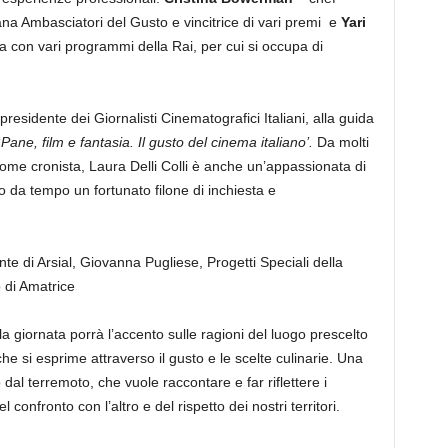
iana Ambasciatori del Gusto e vincitrice di vari premi e
Yari
ora con vari programmi della Rai, per cui si occupa di
 presidente dei Giornalisti Cinematografici Italiani, alla guida
‘
Pane, film e fantasia. Il gusto del cinema italiano’.
Da molti
me cronista, Laura Delli Colli è anche un’appassionata di
 da tempo un fortunato filone di inchiesta e
te di Arsial, Giovanna Pugliese, Progetti Speciali della
 di Amatrice
la giornata porrà l’accento sulle ragioni del luogo prescelto
 che si esprime attraverso il gusto e le scelte culinarie. Una
 dal terremoto, che vuole raccontare e far riflettere i
 confronto con l’altro e del rispetto dei nostri territori.