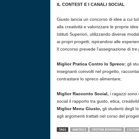
IL CONTEST E I CANALI SOCIAL
Giusto lancia un concorso di idee a cui tut
alla creatività e valorizzare le proprie idee
Istituti Superiori, utilizzando diverse modal
ai propri progetti, ispirandosi alle esperien
Il concorso prevede l’assegnazione di tre 
Miglior Pratica Contro lo Spreco:
gli st
insegnanti coinvolti nel progetto, racconta
contrastare lo spreco alimentare;
Miglior Racconto Social,
i ragazzi sono
social il rapporto tra gusto, etica, creatività
Miglior Menu Giusto,
gli studenti degli 
agli argomenti trattati nel corso del proget
TAGS
AMATRICE
CRISTINA BOWERMAN
CULTURA