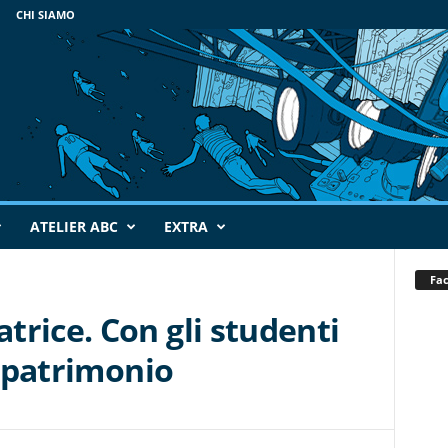
CHI SIAMO
ATELIER ABC
EXTRA
Fa
rice. Con gli studenti
l patrimonio