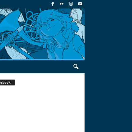
cebook