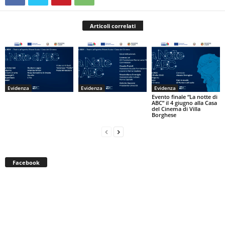
Articoli correlati
Evidenza
Evidenza
Evidenza
Evento finale “La notte di
ABC” il 4 giugno alla Casa
del Cinema di Villa
Borghese
Facebook