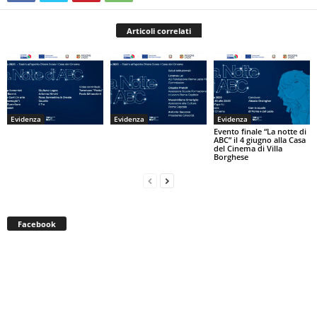
Articoli correlati
Evidenza
Evidenza
Evidenza
Evento finale “La notte di
ABC” il 4 giugno alla Casa
del Cinema di Villa
Borghese
Facebook