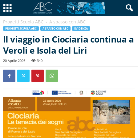
Progetti Scuola ABC
A spasso con ABC
PROGETTI SCUOLA ABC
A SPASSO CON ABC
EVIDENZA
Il viaggio in Ciociaria continua a
Veroli e Isola del Liri
20 Aprile 2026
340