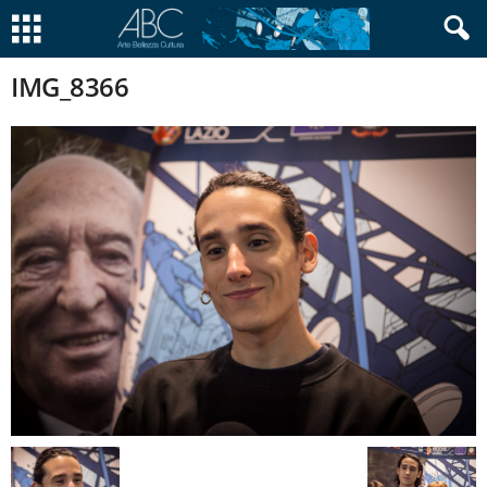
IMG_8366