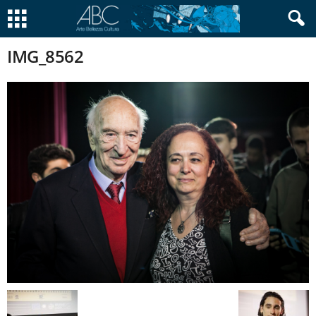
IMG_8562