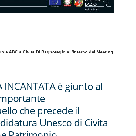
ola ABC a Civita Di Bagnoregio all’interno del Meeting
À INCANTATA è giunto al
 importante
llo che precede il
didatura Unesco di Civita
e Patrimonio