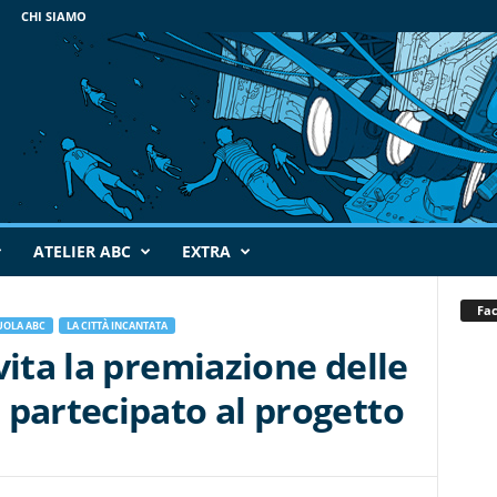
CHI SIAMO
ATELIER ABC
EXTRA
Fa
UOLA ABC
LA CITTÀ INCANTATA
vita la premiazione delle
 partecipato al progetto