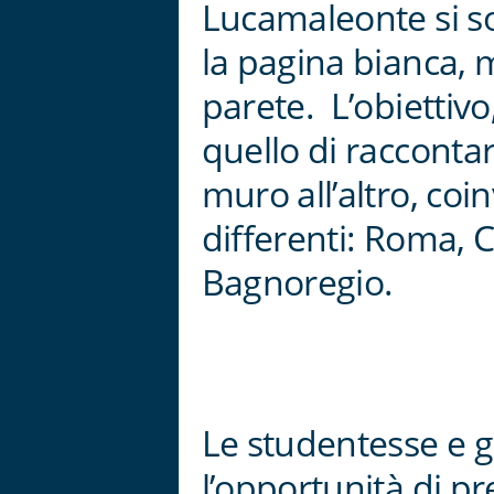
Lucamaleonte si s
la pagina bianca,
parete. L’obiettivo
quello di raccontar
muro all’altro, coi
differenti: Roma, C
Bagnoregio.
Le studentesse e g
l’opportunità di pre