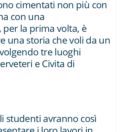
ono cimentati non più con
 ma con una
, per la prima volta, è
e una storia che voli da un
nvolgendo tre luoghi
erveteri e Civita di
li studenti avranno così
sentare i loro lavori in