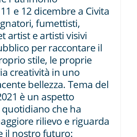
, 11 e 12 dicembre a Civita
natori, fumettisti,
artist e artisti visivi
bblico per raccontare il
roprio stile, le proprie
ia creatività in uno
acente bellezza. Tema del
2021 è un aspetto
l quotidiano che ha
ggiore rilievo e riguarda
 il nostro futuro: