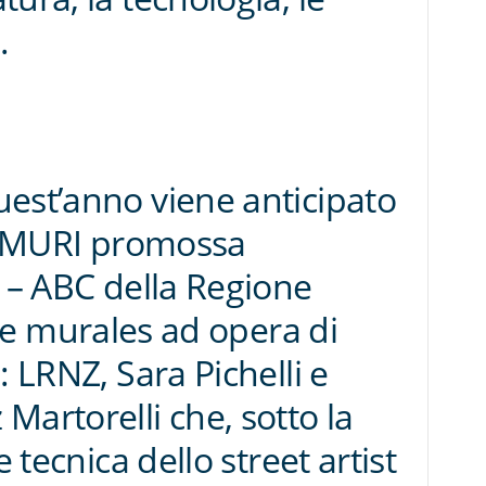
.
est’anno viene anticipato
SUIMURI promossa
a – ABC della Regione
 tre murales ad opera di
: LRNZ, Sara Pichelli e
Martorelli che, sotto la
e tecnica dello street artist