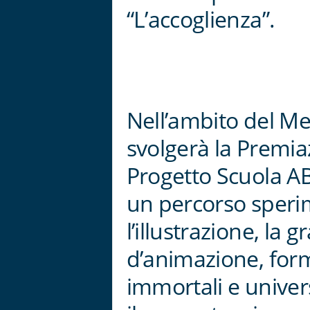
“L’accoglienza”.
Nell’ambito del Mee
svolgerà la Premi
Progetto Scuola A
un percorso sperim
l’illustrazione, la 
d’animazione, for
immortali e univers