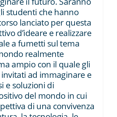
ginare il futuro. Saranno
li studenti che hanno
corso lanciato per questa
ttivo d’ideare e realizzare
ale a fumetti sul tema
 mondo realmente
ma ampio con il quale gli
i invitati ad immaginare e
i e soluzioni di
sitivo del mondo in cui
spettiva di una convivenza
ura, la tecnologia, le