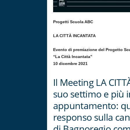
Progetti Scuola ABC
LA CITTÀ
INCANTATA
Evento di premiazione del Progetto Scu
“La Città Incantata”
10 dicembre 2021
Il Meeting LA CITT
suo settimo e più
appuntamento: que
responso sulla can
di Bagnoregio com