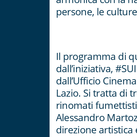
persone, le culture
Il programma di qu
dall’iniziativa, #
dall’Ufficio Cinem
Lazio. Si tratta di
rinomati fumettisti
Alessandro Martoz 
direzione artistica 