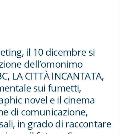
ting, il 10 dicembre si
azione dell’omonimo
BC, LA CITTÀ INCANTATA,
entale sui fumetti,
graphic novel e il cinema
me di comunicazione,
ali, in grado di raccontare