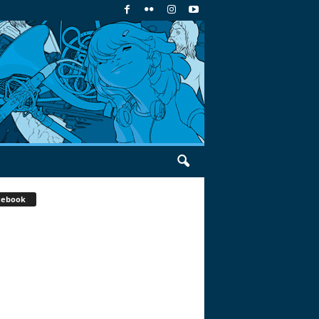
cebook