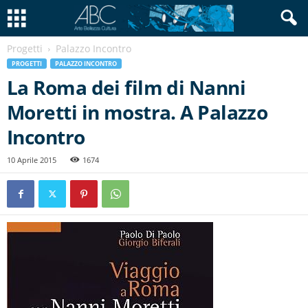
Progetti
Palazzo Incontro
PROGETTI
PALAZZO INCONTRO
La Roma dei film di Nanni
Moretti in mostra. A Palazzo
Incontro
10 Aprile 2015
1674