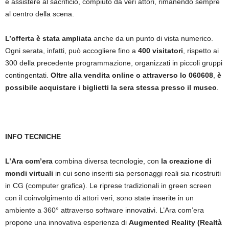
e assistere al sacrificio, compiuto da veri attori, rimanendo sempre
al centro della scena.
L’offerta è stata ampliata
anche da un punto di vista numerico.
Ogni serata, infatti, può accogliere fino a
400 visitatori
, rispetto ai
300 della precedente programmazione, organizzati in piccoli gruppi
contingentati.
Oltre alla vendita online o attraverso lo 060608
,
è
possibile acquistare i biglietti la sera stessa presso il museo
.
INFO TECNICHE
L’Ara com’era
combina diversa tecnologie, con
la creazione di
mondi virtuali
in cui sono inseriti sia personaggi reali sia ricostruiti
in CG (computer grafica). Le riprese tradizionali in green screen
con il coinvolgimento di attori veri, sono state inserite in un
ambiente a 360° attraverso software innovativi. L’Ara com’era
propone una innovativa esperienza di
Augmented Reality
(
Realtà