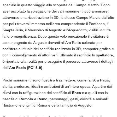
speciale in questo viaggio alla scoperta del Campo Marzio. Dopo
aver ascoltato la spiegazione dei vari monumenti può ammirare,
attraverso una ricostruzione in 3D, lo stesso Campo Marzio dall’alto
per poi ritrovarsi immerso nell’area comprendente il Pantheon, i
Saepta Julia, il Mausoleo di Augusto e l’Acquedotto, visibili in tutta
la loro magnificenza. Dopo questo volo emozionale il visitatore è
accompagnato da Augusto davanti all’Ara Pacis colorata per
assistere al rituale del sacrificio realizzato in 3D, computer grafica e
con il coinvolgimento di attori veri. Ultimato il sacrificio lo spettatore,
è riportato alla realtà per proseguire il percorso attraverso i dettagli
dell’
Ara Pacis
(
POI 3-9
)
.
Pochi monumenti sono riusciti a trasmettere, come fa l’Ara Pacis,
storia, credenze, ideali e ambizioni di un’intera epoca. A partire dai
rilievi con la raffigurazione del sacrificio di
Enea
e a quelli con la
nascita di
Romolo e Remo
, personaggi, gesti, divinità e animali
illustrano le origini di Roma e della famiglia di Augusto.