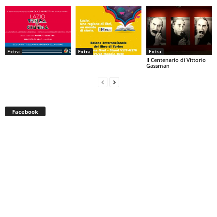
Extra
Extra
Extra
Il Centenario di Vittorio
Gassman
Facebook