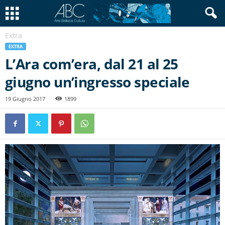
Extra
EXTRA
L’Ara com’era, dal 21 al 25
giugno un’ingresso speciale
19 Giugno 2017
1899