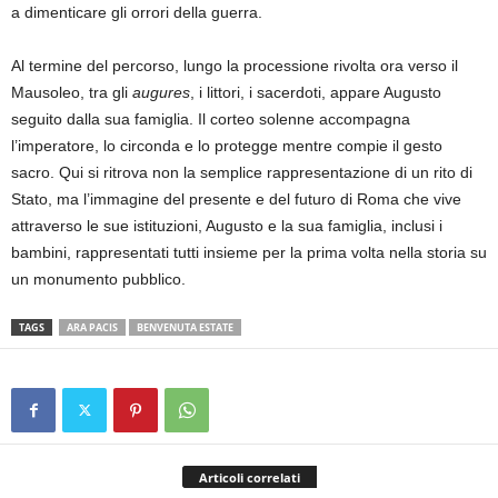
a dimenticare gli orrori della guerra.
Al termine del percorso, lungo la processione rivolta ora verso il
Mausoleo, tra gli
augures
, i littori, i sacerdoti, appare Augusto
seguito dalla sua famiglia. Il corteo solenne accompagna
l’imperatore, lo circonda e lo protegge mentre compie il gesto
sacro. Qui si ritrova non la semplice rappresentazione di un rito di
Stato, ma l’immagine del presente e del futuro di Roma che vive
attraverso le sue istituzioni, Augusto e la sua famiglia, inclusi i
bambini, rappresentati tutti insieme per la prima volta nella storia su
un monumento pubblico.
TAGS
ARA PACIS
BENVENUTA ESTATE
Articoli correlati