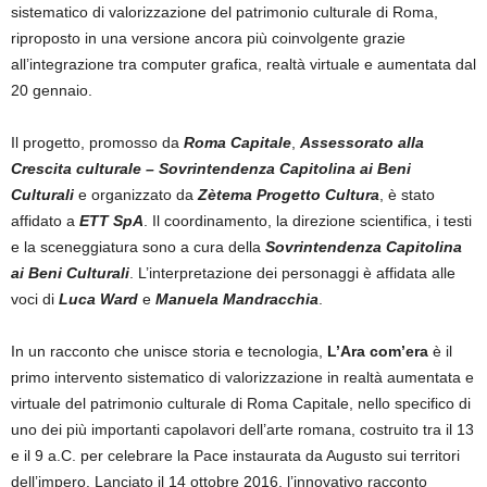
sistematico di valorizzazione del patrimonio culturale di Roma,
riproposto in una versione ancora più coinvolgente grazie
all’integrazione tra computer grafica, realtà virtuale e aumentata dal
20 gennaio.
Il progetto, promosso da
Roma Capitale
,
Assessorato alla
Crescita culturale – Sovrintendenza Capitolina ai Beni
Culturali
e organizzato da
Zètema Progetto Cultura
, è stato
affidato a
ETT SpA
. Il coordinamento, la direzione scientifica, i testi
e la sceneggiatura sono a cura della
Sovrintendenza Capitolina
ai Beni Culturali
. L’interpretazione dei personaggi è affidata alle
voci di
Luca Ward
e
Manuela Mandracchia
.
In un racconto che unisce storia e tecnologia,
L’Ara com’era
è il
primo intervento sistematico di valorizzazione in realtà aumentata e
virtuale del patrimonio culturale di Roma Capitale, nello specifico di
uno dei più importanti capolavori dell’arte romana, costruito tra il 13
e il 9 a.C. per celebrare la Pace instaurata da Augusto sui territori
dell’impero. Lanciato il 14 ottobre 2016, l’innovativo racconto