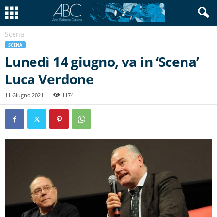
Scena
SCENA
Lunedì 14 giugno, va in ‘Scena’
Luca Verdone
11 Giugno 2021
1174