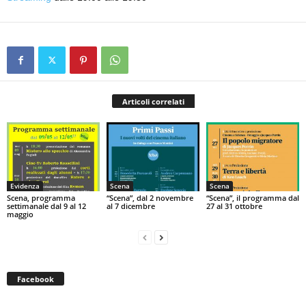
Articoli correlati
Evidenza
Scena
Scena
Scena, programma
“Scena”, dal 2 novembre
“Scena”, il programma dal
settimanale dal 9 al 12
al 7 dicembre
27 al 31 ottobre
maggio
Facebook