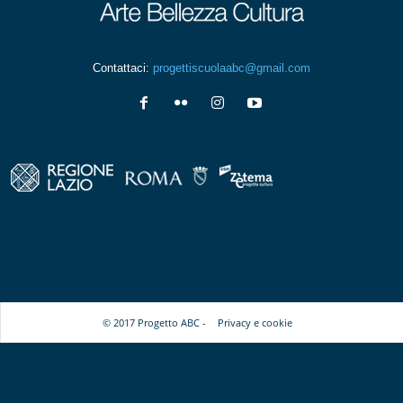
Contattaci:
progettiscuolaabc@gmail.com
© 2017 Progetto ABC -
Privacy e cookie