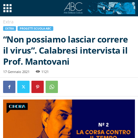
Extra
EXTRA
PROGETTI SCUOLA ABC
“Non possiamo lasciar correre
il virus”. Calabresi intervista il
Prof. Mantovani
17 Gennaio 2021
1121