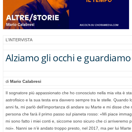
L’INTERVISTA
Alziamo gli occhi e guardiamo
di
Mario Calabresi
Il sognatore più appassionato che ho conosciuto nella mia vita è st
astrofisico e la sua testa era davvero sempre tra le stelle. Quando lo 
anni fa, mi parlò dell’importanza di andare su Marte e mi disse che 
persona che farà il primo passo sul pianeta rosso: «Mi piace imma
mi sono fatto i miei conti e, siccome sono sicuro che ci arriveremo pr
noi». Nanni se n’è andato troppo presto, nel 2017, ma per lui Marte 