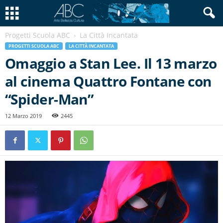
Progetti Scuola ABC
La Città Incantata
PROGETTI SCUOLA ABC
LA CITTÀ INCANTATA
Omaggio a Stan Lee. Il 13 marzo
al cinema Quattro Fontane con
“Spider-Man”
12 Marzo 2019
2445