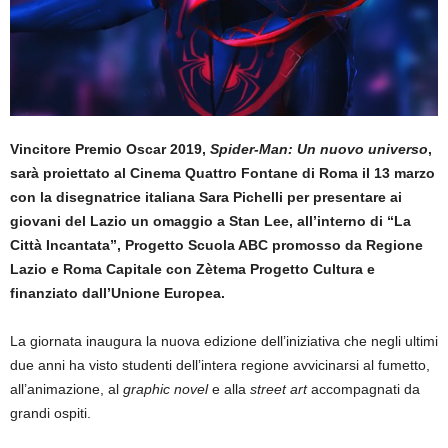
Vincitore Premio Oscar 2019,
Spider-Man: Un nuovo universo
,
sarà proiettato al Cinema Quattro Fontane di Roma il 13 marzo
con la disegnatrice italiana Sara Pichelli per presentare ai
giovani del Lazio un omaggio a Stan Lee, all’interno di “La
Città Incantata”, Progetto Scuola ABC promosso da Regione
Lazio e Roma Capitale con Zètema Progetto Cultura e
finanziato dall’Unione Europea.
La giornata inaugura la nuova edizione dell’iniziativa che negli ultimi
due anni ha visto studenti dell’intera regione avvicinarsi al fumetto,
all’animazione, al
graphic novel
e alla
street art
accompagnati da
grandi ospiti.