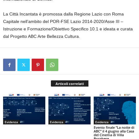
La Città Incantata è promossa dalla Regione Lazio con Roma
Capitale nell’ambito del POR-FSE Lazio 2014-2020/Asse III –
Istruzione e Formazione/Obiettivo Specifico 10.1 e ideata e curata
dal Progetto ABC Arte Bellezza Cultura.
Articoli correlati
Evidenza
Evidenza
Evidenza
Evento finale “La notte di
ABC” il 4 giugno alla Casa
del Cinema di Villa
Borghese