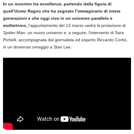
In un incontro tra eccellenze, partendo dalla figura di
quell’Uomo Ragno che ha segnato l’immaginario di intere
generazioni e che oggi vive in un universo parallelo e
multietnico,
l’appuntamento del 13 marzo vedrà la proiezione di
Spider-Man: un nuovo universo
e, a seguire, l’intervento di Sara
Pichelli, accompagnata dal giornalista ed esperto Riccardo Corbò,
in un doveroso omaggio a Stan Lee.