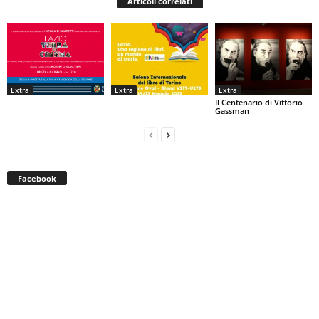
Articoli correlati
Extra
Extra
Extra
Il Centenario di Vittorio
Gassman
Facebook