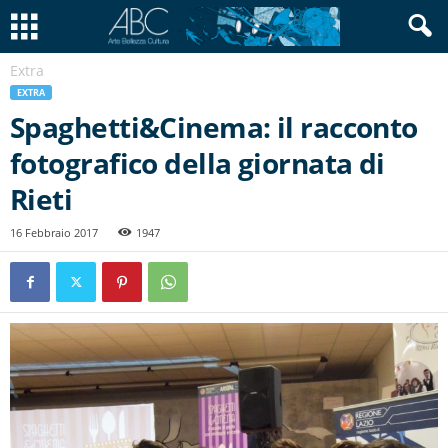
Extra
EXTRA
Spaghetti&Cinema: il racconto
fotografico della giornata di
Rieti
16 Febbraio 2017
1947