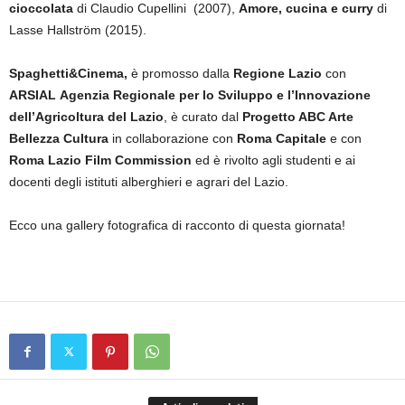
cioccolata
di Claudio Cupellini (2007),
Amore, cucina e curry
di
Lasse Hallström (2015).
Spaghetti&Cinema,
è promosso dalla
Regione Lazio
con
ARSIAL
Agenzia
Regionale per lo Sviluppo e l’Innovazione
dell’Agricoltura del Lazio
, è curato dal
Progetto ABC Arte
Bellezza
Cultura
in collaborazione con
Roma Capitale
e con
Roma Lazio Film Commission
ed è rivolto agli studenti e ai
docenti degli istituti alberghieri e agrari del Lazio.
Ecco una gallery fotografica di racconto di questa giornata!