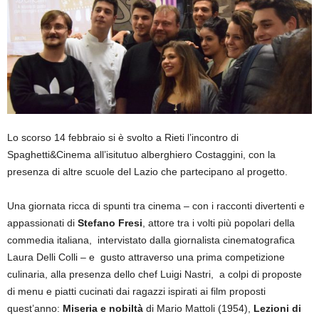
Lo scorso 14 febbraio si è svolto a Rieti l’incontro di
Spaghetti&Cinema all’isitutuo alberghiero Costaggini, con la
presenza di altre scuole del Lazio che partecipano al progetto.
Una giornata ricca di spunti tra cinema – con i racconti divertenti e
appassionati di
Stefano Fresi
, attore tra i volti più popolari della
commedia italiana, intervistato dalla giornalista cinematografica
Laura Delli Colli – e gusto attraverso una prima competizione
culinaria, alla presenza dello chef Luigi Nastri, a colpi di proposte
di menu e piatti cucinati dai ragazzi ispirati ai film proposti
quest’anno:
Miseria e nobiltà
di Mario Mattoli (1954),
Lezioni di