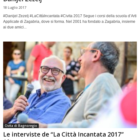
18 Luglio 2017
#Danijel Zezelj #LaCittàIncantata #Civita 2017 Segue i corsi della scuola d’Arti
Applicate di Zagabria, dove si forma. Nel 2001 ha fondato a Zagabria, insieme
ai due amici...
Civita di Bagnoregio
Le interviste de “La Città Incantata 2017”