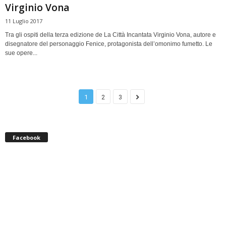
Virginio Vona
11 Luglio 2017
Tra gli ospiti della terza edizione de La Città Incantata Virginio Vona, autore e
disegnatore del personaggio Fenice, protagonista dell’omonimo fumetto. Le
sue opere...
1
2
3
Facebook