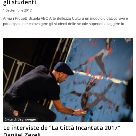
gli studenti
1 Settembre 2017
Al via i Progetti Scuola ABC Arte Bellezza Cultura un modulo didattico vivo e
partecipato per coinvolgere gli studenti delle scuole superiori a leggere la...
Civita di Bagnoregio
Le interviste de “La Città Incantata 2017”
Danijel Zezelj