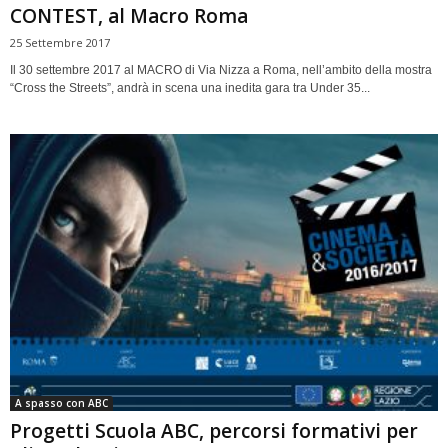
CONTEST, al Macro Roma
25 Settembre 2017
Il 30 settembre 2017 al MACRO di Via Nizza a Roma, nell’ambito della mostra
“Cross the Streets”, andrà in scena una inedita gara tra Under 35...
A spasso con ABC
Progetti Scuola ABC, percorsi formativi per