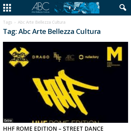
Tags
Abc Arte Bellezza Cultura
Tag: Abc Arte Bellezza Cultura
Extra
HHF ROME EDITION – STREET DANCE