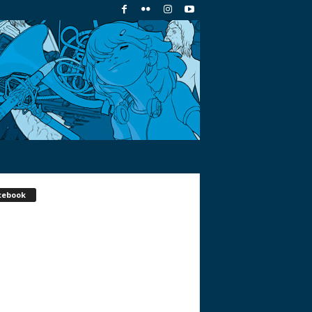
cebook