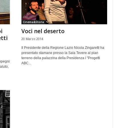
Cinema&Storia
i
Voci nel deserto
tti
20 Marzo 2014
Il Presidente della Regione Lazio Nicola Zingaretti ha
presentato stamane presso la Sala Tevere al pian
terreno della palazzina della Presidenza i "Progetti
mpegni
ABC...
aluto,