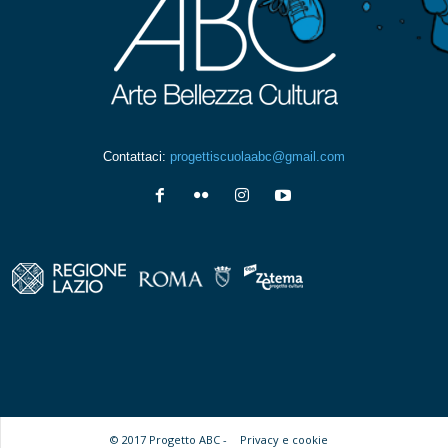
Contattaci:
progettiscuolaabc@gmail.com
© 2017 Progetto ABC -
Privacy e cookie