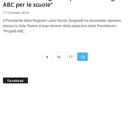
ABC per le scuole”
17 Gennaio 2014
Il Presidente della Regione Lazio Nicola Zingaretti ha presentato stamane
presso la Sala Tevere al pian terreno della palazzina della Presidenza i
"Progetti ABC...
16
17
18
Facebook