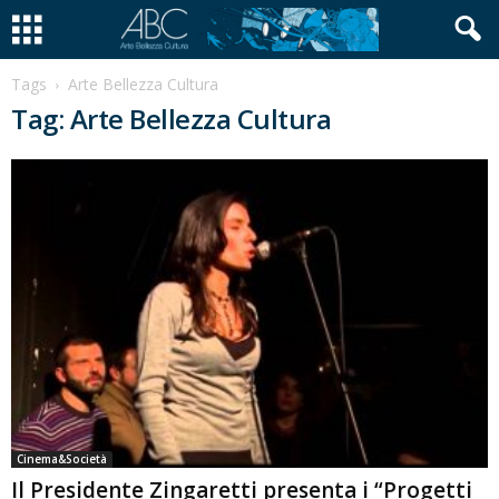
Tags
Arte Bellezza Cultura
Tag: Arte Bellezza Cultura
Cinema&Società
Il Presidente Zingaretti presenta i “Progetti