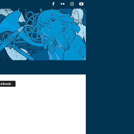
cebook