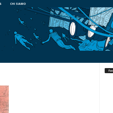
6
CHI SIAMO
Fa