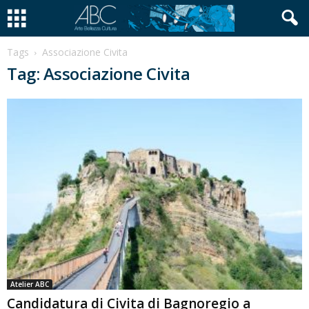
Tags
Associazione Civita
Tag: Associazione Civita
Atelier ABC
Candidatura di Civita di Bagnoregio a