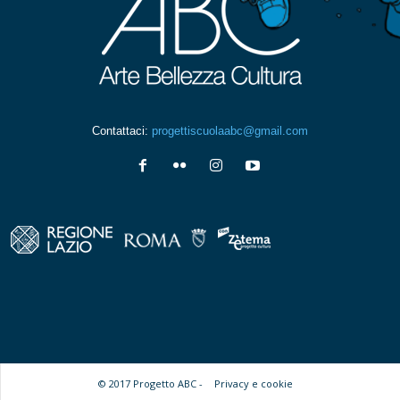
Contattaci:
progettiscuolaabc@gmail.com
© 2017 Progetto ABC -
Privacy e cookie