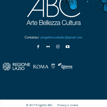
Contattaci:
progettiscuolaabc@gmail.com
© 2017 Progetto ABC -
Privacy e cookie