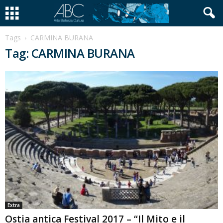
Tags
CARMINA BURANA
Tag: CARMINA BURANA
Extra
Ostia antica Festival 2017 – “Il Mito e il