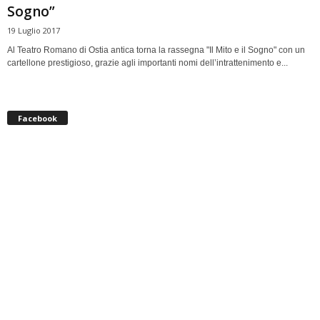
Sogno”
19 Luglio 2017
Al Teatro Romano di Ostia antica torna la rassegna "Il Mito e il Sogno" con un
cartellone prestigioso, grazie agli importanti nomi dell’intrattenimento e...
Facebook