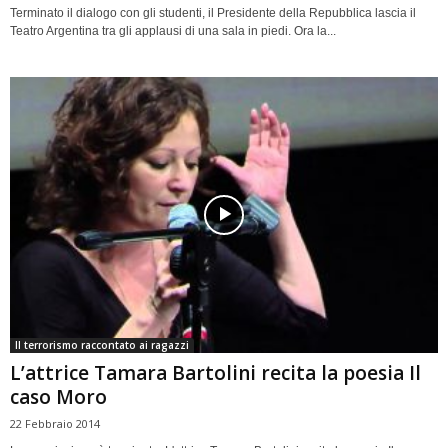
Terminato il dialogo con gli studenti, il Presidente della Repubblica lascia il
Teatro Argentina tra gli applausi di una sala in piedi. Ora la...
Il terrorismo raccontato ai ragazzi
L’attrice Tamara Bartolini recita la poesia Il
caso Moro
22 Febbraio 2014