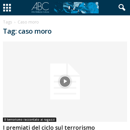
Tags
Caso moro
Tag: caso moro
Il terrorismo raccontato ai ragazzi
I premiati del ciclo sul terrorismo