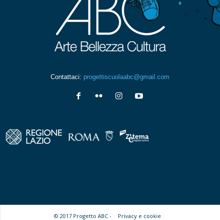
Contattaci:
progettiscuolaabc@gmail.com
© 2017 Progetto ABC -
Privacy e cookie