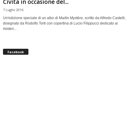
Civita in occasione del...
7 Luglio 2016
Un'edizione speciale di un albo di Martin Mystère, scritto da Alfredo Castelli,
disegnato da Rodolfo Torti con copertina di Lucio Filippucci dedicato ai
misteri...
Facebook