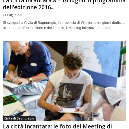
La Città incantata 8 – 10 luglio: il programma
dell’edizione 2016...
21 Luglio 2016
Si svolgerà a Civita di Bagnoregio, in provincia di Viterbo, la tre giorni dedicata
al mondo dell'animazione e del fumetto. Il Meeting internazionale dei...
Civita di Bagnoregio
La città incantata: le foto del Meeting di