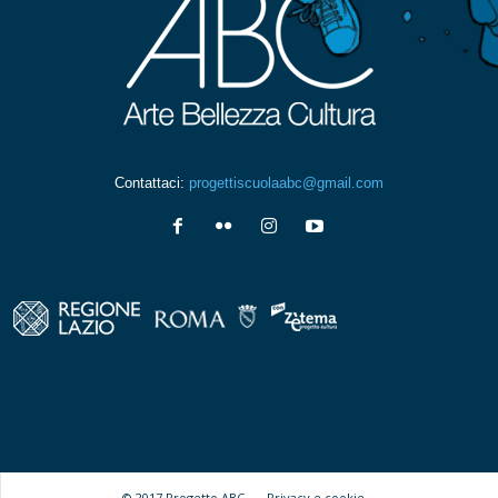
Contattaci:
progettiscuolaabc@gmail.com
© 2017 Progetto ABC -
Privacy e cookie