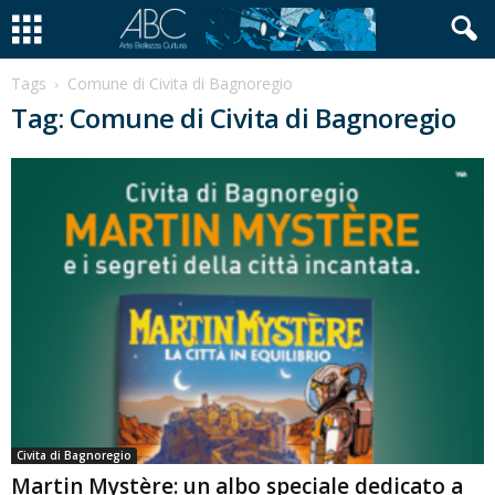
Tags
Comune di Civita di Bagnoregio
Tag: Comune di Civita di Bagnoregio
Civita di Bagnoregio
Martin Mystère: un albo speciale dedicato a