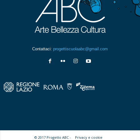
Contattaci:
progettiscuolaabc@gmail.com
© 2017 Progetto ABC -
Privacy e cookie