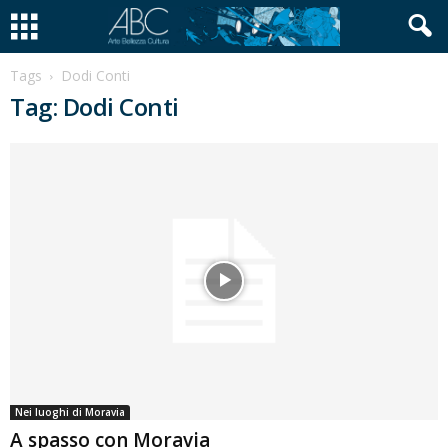
Tags
Dodi Conti
Tag: Dodi Conti
Nei luoghi di Moravia
A spasso con Moravia