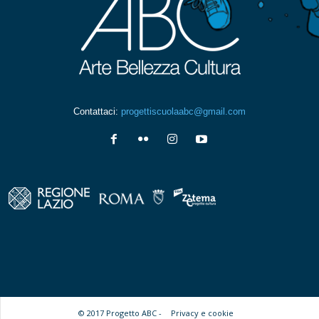
Contattaci:
progettiscuolaabc@gmail.com
© 2017 Progetto ABC -
Privacy e cookie