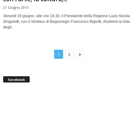
21 Giugno 2015
Venerdì 19 giugno, alle ore 18.30, il Presidente della Regione Lazio Nicola
Zingaretti, con il Sindaco di Bagnoregio Francesco Bigiotti, illustrerà la lista
degli...
1
2
Facebook