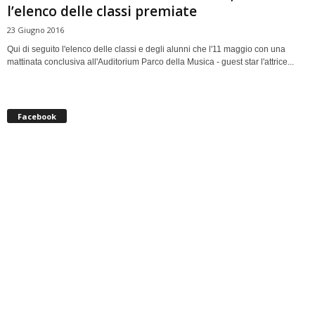
l’elenco delle classi premiate
23 Giugno 2016
Qui di seguito l'elenco delle classi e degli alunni che l'11 maggio con una
mattinata conclusiva all'Auditorium Parco della Musica - guest star l'attrice...
Facebook