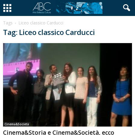
Tags
Liceo classico Carducci
Tag: Liceo classico Carducci
Cinema&Società
Cinema&Storia e Cinema&Società, ecco