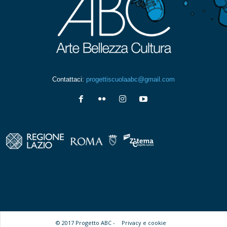
Contattaci:
progettiscuolaabc@gmail.com
© 2017 Progetto ABC -
Privacy e cookie