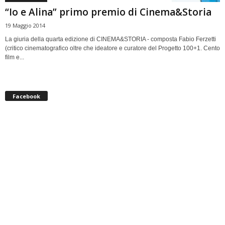
“Io e Alina” primo premio di Cinema&Storia
19 Maggio 2014
La giuria della quarta edizione di CINEMA&STORIA - composta Fabio Ferzetti
(critico cinematografico oltre che ideatore e curatore del Progetto 100+1. Cento
film e...
Facebook