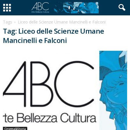
Tags
Liceo delle Scienze Umane Mancinelli e Falconi
Tag: Liceo delle Scienze Umane
Mancinelli e Falconi
Cinema&Storia