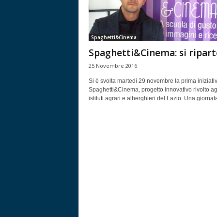
Spaghetti&Cinema
Spaghetti&Cinema: si ripart
25 Novembre 2016
Si è svolta martedì 29 novembre la prima iniziativ
Spaghetti&Cinema, progetto innovativo rivolto ag
istituti agrari e alberghieri del Lazio. Una giornata 