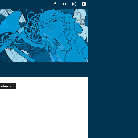
cebook