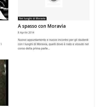
Nei luoghi di Moravia
A spasso con Moravia
8 Aprile 2014
Nuovo appuntamento e nuovo incontro per gli studenti
 i
con I luoghi di Moravia, quelli dove è nato e vissuto nel
corso della prima parte...