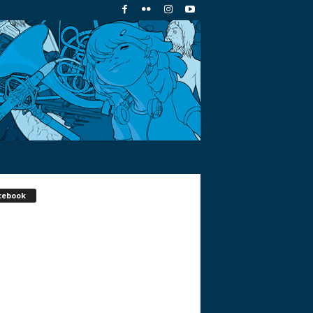
cebook