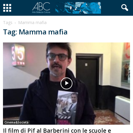
Tags
Mamma mafia
Tag: Mamma mafia
Cinema&Società
Il film di Pif al Barberini con le scuole e