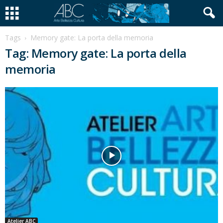
Tags
Memory gate: La porta della memoria
Tag: Memory gate: La porta della
memoria
Atelier ABC