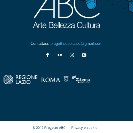
Contattaci:
progettiscuolaabc@gmail.com
© 2017 Progetto ABC -
Privacy e cookie