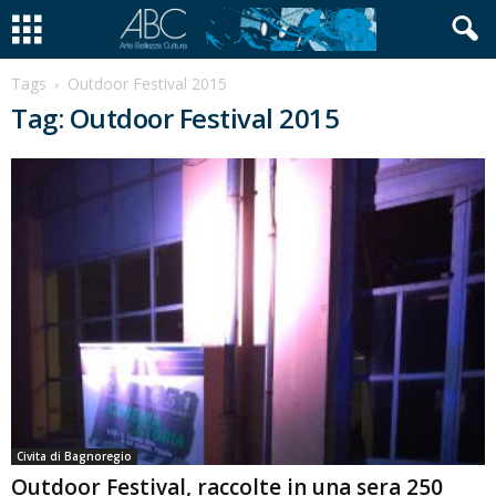
Tags
Outdoor Festival 2015
Tag: Outdoor Festival 2015
Civita di Bagnoregio
Outdoor Festival, raccolte in una sera 250