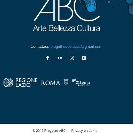
Contattaci:
progettiscuolaabc@gmail.com
© 2017 Progetto ABC -
Privacy e cookie