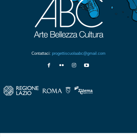
Contattaci:
progettiscuolaabc@gmail.com