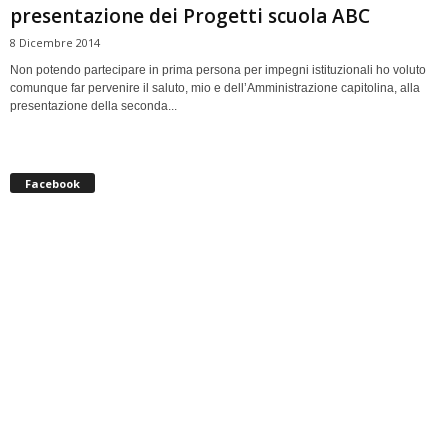
presentazione dei Progetti scuola ABC
8 Dicembre 2014
Non potendo partecipare in prima persona per impegni istituzionali ho voluto
comunque far pervenire il saluto, mio e dell’Amministrazione capitolina, alla
presentazione della seconda...
Facebook