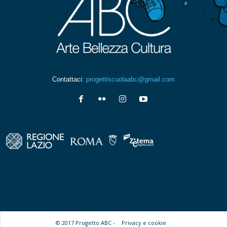
Contattaci:
progettiscuolaabc@gmail.com
© 2017 Progetto ABC -
Privacy e cookie