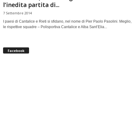
l’inedita partita di...
7 Settembre 2014
I paesi di Cantalice e Rieti si sfidano, nel nome di Pier Paolo Pasolini. Meglio,
le rispettive squadre – Polisportiva Cantalice e Alba Sant’Elia...
Facebook