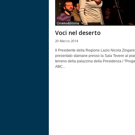
Cinema&Storia
Voci nel deserto
20 Marzo 2014
Il Presidente della Regione Lazio Nicola Zingaret
presentato stamane presso la Sala Tevere al pia
terreno della palazzina della Presidenza i "Proget
ABC...