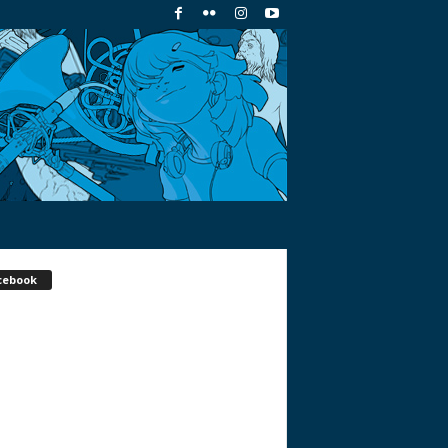
cebook