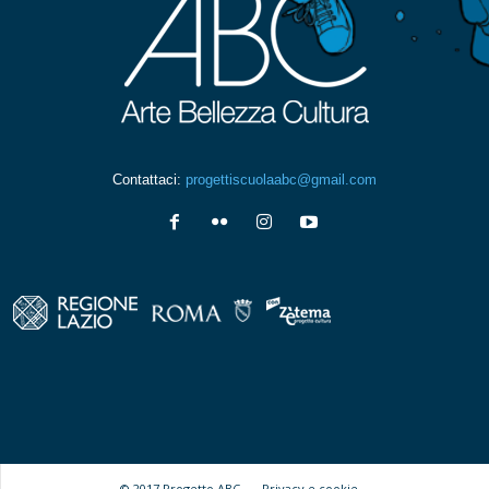
Contattaci:
progettiscuolaabc@gmail.com
© 2017 Progetto ABC -
Privacy e cookie