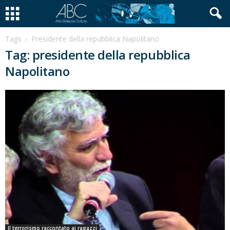
Tags
Presidente della repubblica Napolitano
Tag: presidente della repubblica
Napolitano
Il terrorismo raccontato ai ragazzi